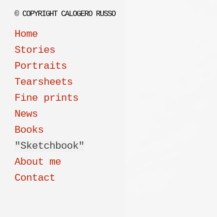
© COPYRIGHT CALOGERO RUSSO
Home
Stories
Portraits
Tearsheets
Fine prints
News
Books
"Sketchbook"
About me
Contact